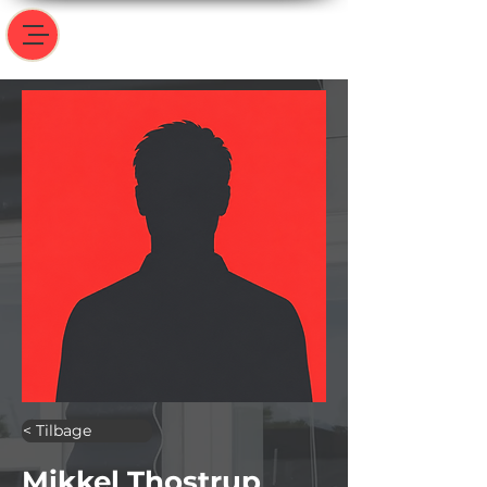
< Tilbage
Mikkel Thostrup