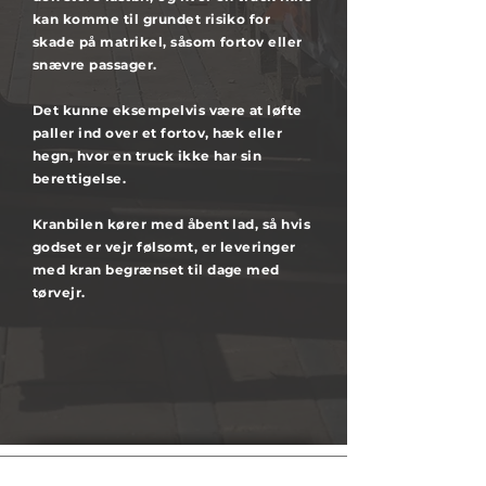
kan komme til grundet risiko for
skade på matrikel, såsom fortov eller
snævre passager.
Det kunne eksempelvis være at løfte
paller ind over et fortov, hæk eller
hegn, hvor en truck ikke har sin
berettigelse.
Kranbilen kører med åbent lad, så hvis
godset er vejr følsomt, er leveringer
med kran begrænset til dage med
tørvejr.