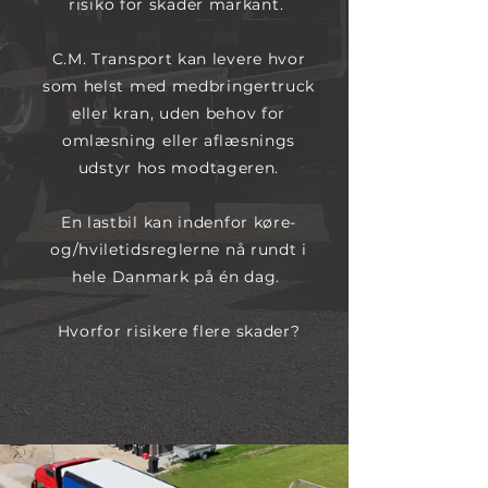
risiko for skader markant.
C.M. Transport kan levere hvor
som helst med medbringertruck
eller kran, uden behov for
omlæsning eller aflæsnings
udstyr hos modtageren.
En lastbil kan indenfor køre-
og/hviletidsreglerne nå rundt i
hele Danmark på én dag.
Hvorfor risikere flere skader?