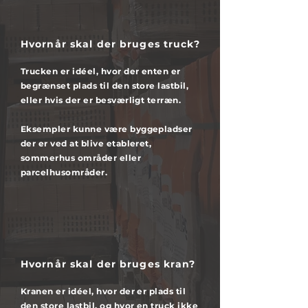
Hvornår skal der bruges truck?
Trucken er idéel, hvor der enten er
begrænset plads til den store lastbil,
eller hvis der er besværligt terræn.
Eksempler kunne være byggepladser
der er ved at blive etableret,
sommerhus områder eller
parcelhusområder.
Hvornår skal der bruges kran?
Kranen er idéel, hvor der er plads til
den store lastbil, og hvor en truck ikke