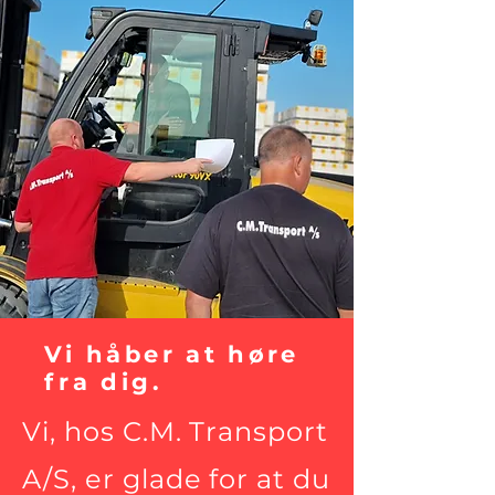
Vi håber at høre
fra dig.
Vi, hos C.M. Transport
A/S, er glade for at du