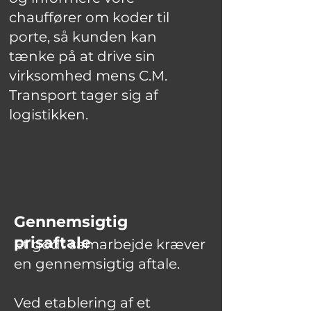
chauffører om koder til
porte, så kunden kan
tænke på at drive sin
virksomhed mens C.M.
Transport tager sig af
logistikken.
Gennemsigtig
prisaftale
Et godt samarbejde kræver
en gennemsigtig aftale.
Ved etablering af et