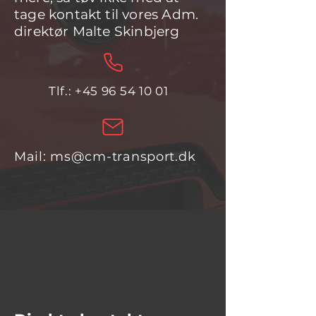
tage kontakt til vores Adm.
direktør Malte Skinbjerg
Tlf.:
+45 96 54 10 01
Mail:
ms@cm-transport.dk