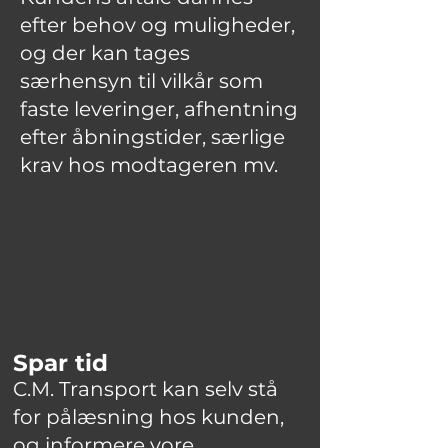
efter behov og muligheder,
og der kan tages
særhensyn til vilkår som
faste leveringer, afhentning
efter åbningstider, særlige
krav hos modtageren mv.
Spar tid
C.M. Transport kan selv stå
for pålæsning hos kunden,
og informere vore