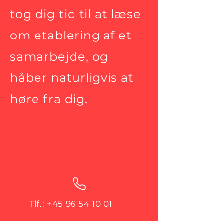
tog dig tid til at læse
om etablering af et
samarbejde, og
håber naturligvis at
høre fra dig.
Tlf.:
+45 96 54 10 01