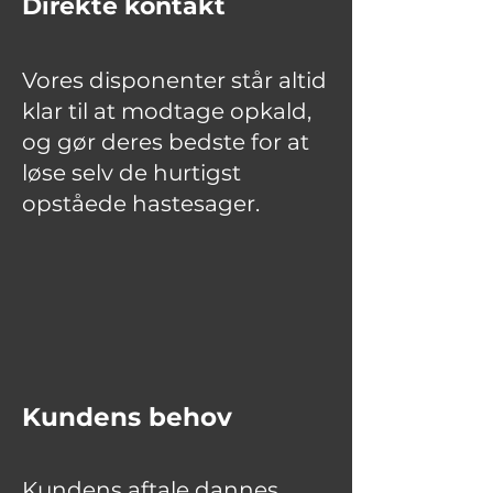
Direkte kontakt
Vores disponenter står altid
klar til at modtage opkald,
og gør deres bedste for at
løse selv de hurtigst
opståede hastesager.
Kundens behov
Kundens aftale dannes