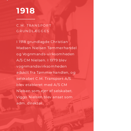
1918
C.M. TRANSPORT
GRUNDLÆGGES
I 1918 grundlagde Christian
Madsen Nielsen Tømmerhandel
og Vognmands-virksomheden
A/S CM Nielsen. I 1979 blev
vognmandsvirksomheden
adskilt fra Tømmerhandlen, og
selskabet C.M. Transport A/S
blev etableret med A/S CM
Nielsen som ejer af selskabet.
Viggo Nielsen blev ansat som
adm. direktør.