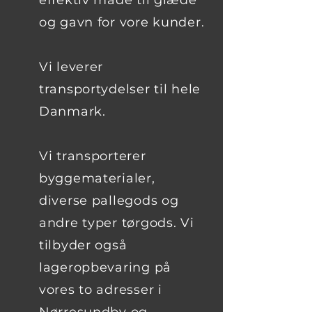
effektiv måde til glæde
og gavn for vore kunder.
Vi leverer
transportydelser til hele
Danmark.
Vi transporterer
byggematerialer,
diverse pallegods og
andre typer tørgods. Vi
tilbyder også
lageropbevaring på
vores to adresser i