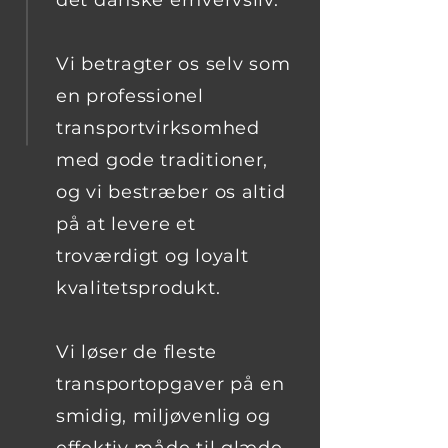
det danske erhvervsliv.
Vi betragter os selv som
en professionel
transportvirksomhed
med gode traditioner,
og vi bestræber os altid
på at levere et
troværdigt og loyalt
kvalitetsprodukt.
Vi løser de fleste
transportopgaver på en
smidig, miljøvenlig og