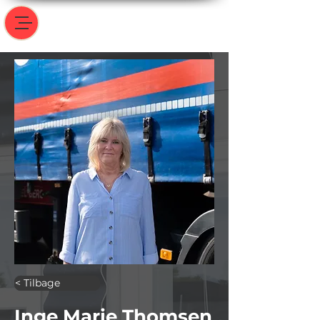
< Tilbage
Inge Marie Thomsen