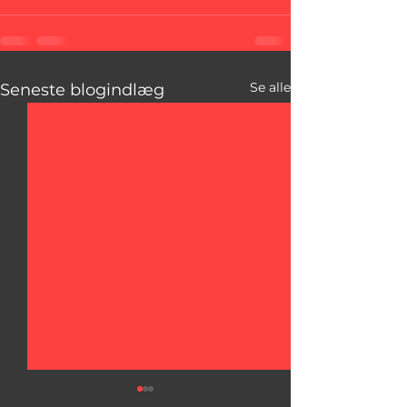
Se alle
Seneste blogindlæg